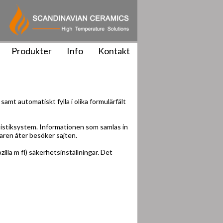
Produkter
Info
Kontakt
amt automatiskt fylla i olika formulärfält
tistiksystem. Informationen som samlas in
aren åter besöker sajten.
lla m fl) säkerhetsinställningar. Det