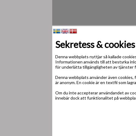
Sekretess & cookies
Denna webbplats nyttjar så kallade cookies,
Informationen används till att bestyrka inl
för underlätta tillgängligheten av tjänster
Denna webbplats använder även cookies, fö
är anonym. En cookie är en textfil som lag
Om du inte accepterar användandet av cooki
innebär dock att funktionalitet på webbpl